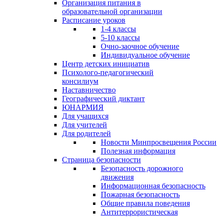
Организация питания в
образовательной организации
Расписание уроков
1-4 классы
5-10 классы
Очно-заочное обучение
Индивидуальное обучение
Центр детских инициатив
Психолого-педагогический
консилиум
Наставничество
Географический диктант
ЮНАРМИЯ
Для учащихся
Для учителей
Для родителей
Новости Минпросвещения России
Полезная информация
Страница безопасности
Безопасность дорожного
движения
Информационная безопасность
Пожарная безопасность
Общие правила поведения
Антитеррористическая