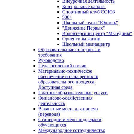
Внеурочная деятельность
Контрольные работы
Спортивный клуб СОЮЗ
500+
Школьный театр "Юность"
"Движение Первых"
Волонтерский центр "Мы едины"
Ориентиры жизни
Школьный медиацентр
Образовательные стандарты и
требования
Руководство
Педагогический состав
Материально-техническое
обеспечение и оснащенность
образовательного процесса.
Доступная среда
Платные образовательные услуги
Финансово-хозяйственная
деятельность
Вакантные места для приема
(перевода)
Стипендии и меры поддержки
обучающихся
Международное сотрудничество