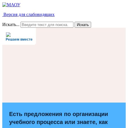
Версия для слабовидящих
Искать...
Искать
Решаем вместе
Есть предложения по организации
учебного процесса или знаете, как