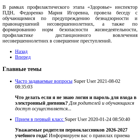
В рамках профилактического этапа «Здоровье» инспектор
ПДН, Федоренко Мария Игоревна, провела беседу с
обучающимися по предупреждению безнадзорности и
правонарушений несовершеннолетних, а также по
формированию норм безопасности жизнедеятельности,
профилактике дистанционного вовлечения
несовершеннолетних в совершение преступлений.
Назад
Вперед
Главные темы
Часто задаваемые вопросы
Super User
2021-08-02
08:35:03
Что делать если я не знаю логин и пароль для входа в
электронный дневник?
Для родителей и обучающихся
доступ осуществляется
...
Прием в первый класс
Super User
2020-01-24 08:50:40
Уважаемые родители первоклассников 2026-2027
учебного года!
Информируем вас о правилах приема