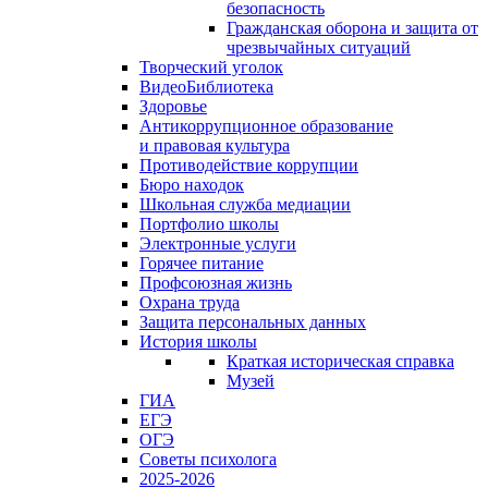
безопасность
Гражданская оборона и защита от
чрезвычайных ситуаций
Творческий уголок
ВидеоБиблиотека
Здоровье
Антикоррупционное образование
и правовая культура
Противодействие коррупции
Бюро находок
Школьная служба медиации
Портфолио школы
Электронные услуги
Горячее питание
Профсоюзная жизнь
Охрана труда
Защита персональных данных
История школы
Краткая историческая справка
Музей
ГИА
ЕГЭ
ОГЭ
Советы психолога
2025-2026