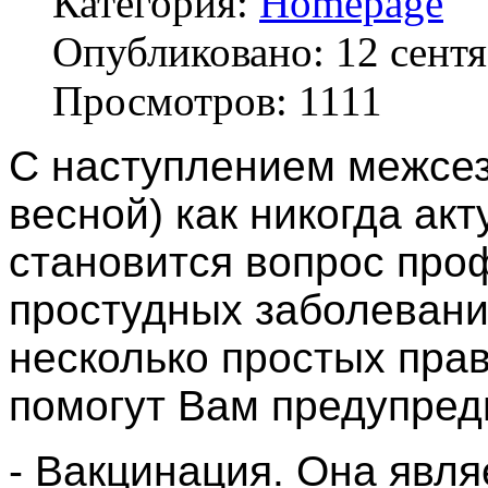
Категория:
Homepage
Опубликовано: 12 сент
Просмотров: 1111
С наступлением межсез
весной) как никогда ак
становится вопрос про
простудных заболеваний
несколько простых прав
помогут Вам предупред
- Вакцинация. Она явля