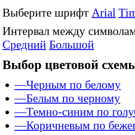
Выберите шрифт
Arial
Ti
Интервал между символам
Средний
Большой
Выбор цветовой схем
—
Черным по белому
—
Белым по черному
—
Темно-синим по гол
—
Коричневым по беже