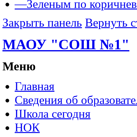
—
Зеленым по коричне
Закрыть панель
Вернуть с
МАОУ "СОШ №1"
Меню
Главная
Сведения об образоват
Школа сегодня
НОК