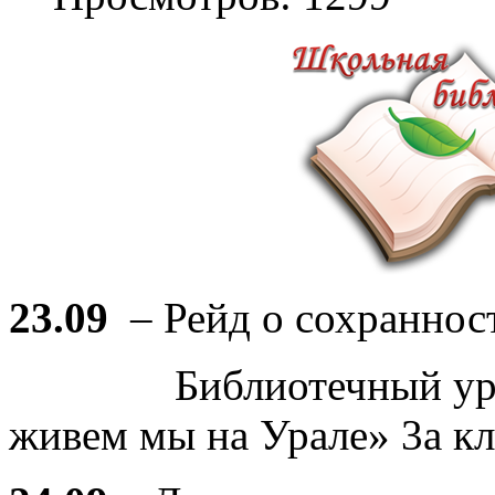
23.09
– Рейд о сохраннос
Библиотечный урок
живем мы на Урале» 3а кл