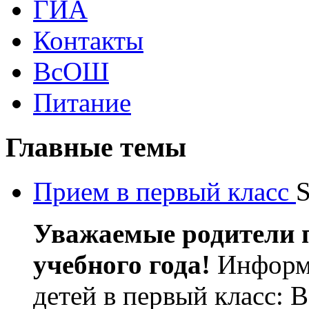
ГИА
Контакты
ВсОШ
Питание
Главные темы
Прием в первый класс
S
Уважаемые родители п
учебного года!
Информи
детей в первый класс: В