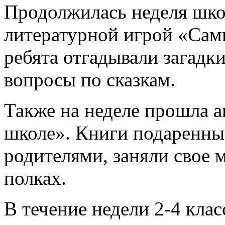
Продолжилась неделя шко
литературной игрой «Сам
ребята отгадывали загадки
вопросы по сказкам.
Также на неделе прошла 
школе». Книги подаренны
родителями, заняли свое 
полках.
В течение недели 2-4 кл