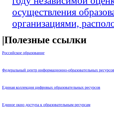
году независимой оценк
осуществления образов
организациями, распо
|Полезные ссылки
Российское образование
Федеральный центр информационно-образовательных ресурсо
Единая коллекция цифровых образовательных ресурсов
Единое окно доступа к образовательным ресурсам