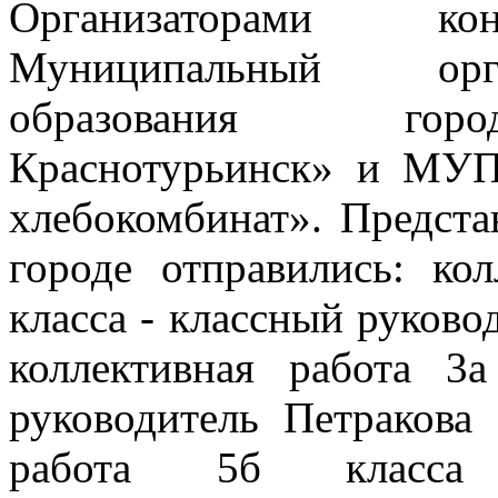
Организаторами ко
Муниципальный орг
образования гор
Краснотурьинск» и МУП
хлебокомбинат». Предста
городе отправились: кол
класса - классный руково
коллективная работа 3а
руководитель Петракова 
работа 5б класса 