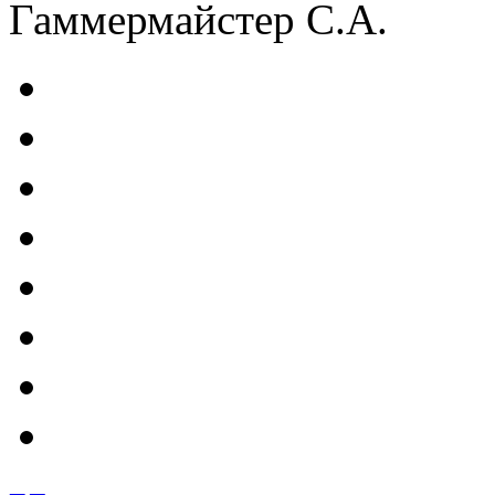
Гаммермайстер С.А.