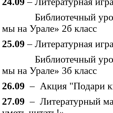
24.09
– Литературная игр
Библиотечный урок в
мы на Урале» 2б класс
25.09
– Литературная игр
Библиотечный урок в
мы на Урале» 3б класс
26.09
– Акция "Подари к
27.09
– Литературный ма
уметь читать!»