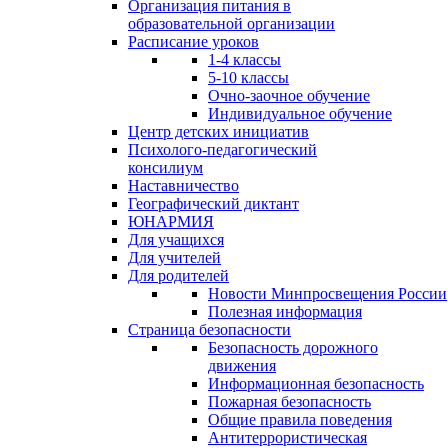
Организация питания в
образовательной организации
Расписание уроков
1-4 классы
5-10 классы
Очно-заочное обучение
Индивидуальное обучение
Центр детских инициатив
Психолого-педагогический
консилиум
Наставничество
Географический диктант
ЮНАРМИЯ
Для учащихся
Для учителей
Для родителей
Новости Минпросвещения России
Полезная информация
Страница безопасности
Безопасность дорожного
движения
Информационная безопасность
Пожарная безопасность
Общие правила поведения
Антитеррористическая