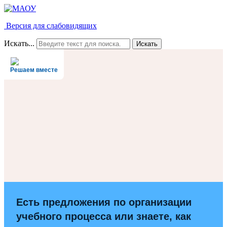
Версия для слабовидящих
Искать...
Искать
Решаем вместе
Есть предложения по организации
учебного процесса или знаете, как