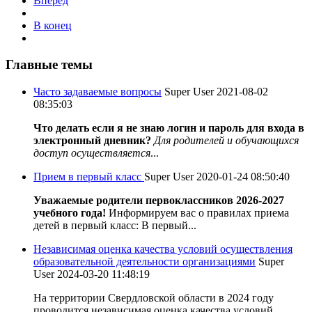
Вперед
В конец
Главные темы
Часто задаваемые вопросы
Super User
2021-08-02
08:35:03
Что делать если я не знаю логин и пароль для входа в
электронный дневник?
Для родителей и обучающихся
доступ осуществляется
...
Прием в первый класс
Super User
2020-01-24 08:50:40
Уважаемые родители первоклассников 2026-2027
учебного года!
Информируем вас о правилах приема
детей в первый класс: В первый...
Независимая оценка качества условий осуществления
образовательной деятельности организациями
Super
User
2024-03-20 11:48:19
На территории Свердловской области в 2024 году
проводится независимая оценка качества условий...