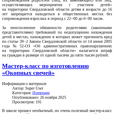
сопровождения родителей (лиц, их заменяющих) или лиц,
осуществляющих мероприятия с участием детей»
на территории Свердловской области детям в возрасте до 16
лет запрещается находиться в общественных местах без
сопровождения взрослых в период с 22−00 до 6−00 часов.
За неисполнение обязанности родителями (законными
представителями) требований по недопущению нахождения
детей в местах, нахождение в которых может причинить вред
по статье 39−2 Закона Свердловской области от 14 июня 2005
года № 52-ОЗ «Об административных правонарушениях
на территории Свердловской области» налагается штраф
на граждан в размере от одной тысячи до пяти тысяч рублей.
Мастер-класс по изготовлению
«Окопных свечей»
Информация о материале
Автор:
Super User
Категория:
Homepage
Опубликовано: 26 ноября 2025
Просмотров: 191
В школе прошел необычный, но очень полезный мастер-класс