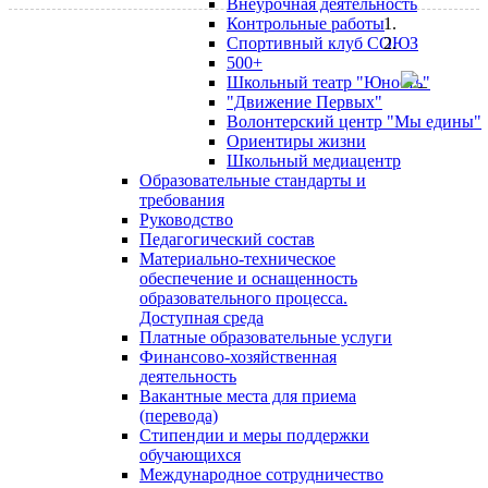
Внеурочная деятельность
Контрольные работы
Спортивный клуб СОЮЗ
500+
Школьный театр "Юность"
"Движение Первых"
Волонтерский центр "Мы едины"
Ориентиры жизни
Школьный медиацентр
Образовательные стандарты и
требования
Руководство
Педагогический состав
Материально-техническое
обеспечение и оснащенность
образовательного процесса.
Доступная среда
Платные образовательные услуги
Финансово-хозяйственная
деятельность
Вакантные места для приема
(перевода)
Стипендии и меры поддержки
обучающихся
Международное сотрудничество