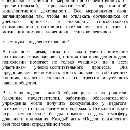
Специальные занятия и мероприятия сосредоточились на
просветительской, профилактической, коррекционной,
консультативной деятельности. Все мероприятия были
запланированы так, чтобы не отвлекать обучающихся от
учебного процесса, а наоборот, способствовать
формированию позитивного психологического настроя и
мотивации, помочь сплочению классных коллективов.
Зачем нужна неделя психологии?
В нынешнее время, когда так важно уделять внимание
психологическому здоровью, инициатива проведения недели
психологии помогает не только учащимся, но и всем
участникам учебно-воспитательного процесса. Она
предоставляет возможность узнать больше о собственных
эмоциях, научиться справляться со стрессом и улучшить
навыки общения.
В рамках недели каждый обучающиеся и их родители
(законные представители), работники образовательного
учреждения могли получить консультацию у педагога-
психолога, что стало значимой поддержкой. Психологические
игры, тематические беседы помогли создать атмосферу
доверия и понимания. Каждый день «Недели психологии»
был посвящён определённой теме.