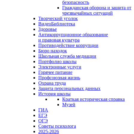
безопасность
Гражданская оборона и защита от
чрезвычайных ситуаций
Творческий уголок
ВидеоБиблиотека
Здоровье
Антикоррупционное образование
и правовая культура
Противодействие коррупции
Бюро находок
Школьная служба медиации
Портфолио школы
Электронные услуги
Горячее питание
Профсоюзная жизнь
Охрана труда
Защита персональных данных
История школы
Краткая историческая справка
Музей
ГИА
ЕГЭ
ОГЭ
Советы психолога
2025-2026