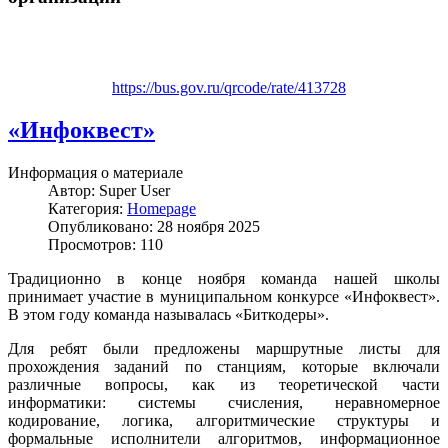
https://bus.gov.ru/qrcode/rate/413728
«Инфоквест»
Информация о материале
Автор:
Super User
Категория:
Homepage
Опубликовано: 28 ноября 2025
Просмотров: 110
Традиционно в конце ноября команда нашей школы
принимает участие в муниципальном конкурсе «Инфоквест».
В этом году команда называлась «Биткодеры».
Для ребят были предложены маршрутные листы для
прохождения заданий по станциям, которые включали
различные вопросы, как из теоретической части
информатики: системы счисления,
неравномерное
кодирование, логика, алгоритмические структуры и
формальные исполнители алгоритмов, информационное