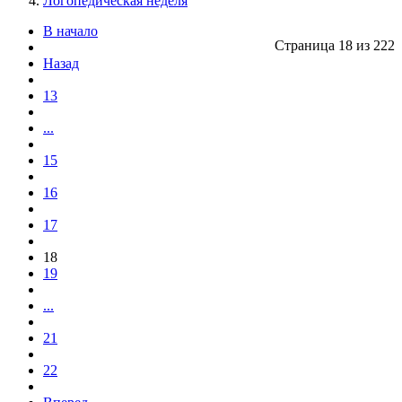
Логопедическая неделя
В начало
Страница 18 из 222
Назад
13
...
15
16
17
18
19
...
21
22