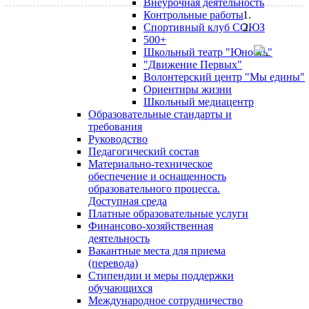
Внеурочная деятельность
Контрольные работы
Спортивный клуб СОЮЗ
500+
Школьный театр "Юность"
"Движение Первых"
Волонтерский центр "Мы едины"
Ориентиры жизни
Школьный медиацентр
Образовательные стандарты и
требования
Руководство
Педагогический состав
Материально-техническое
обеспечение и оснащенность
образовательного процесса.
Доступная среда
Платные образовательные услуги
Финансово-хозяйственная
деятельность
Вакантные места для приема
(перевода)
Стипендии и меры поддержки
обучающихся
Международное сотрудничество