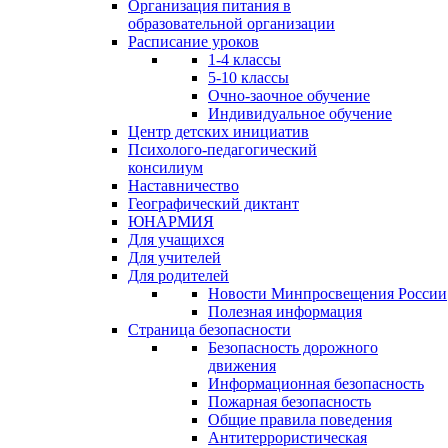
Организация питания в
образовательной организации
Расписание уроков
1-4 классы
5-10 классы
Очно-заочное обучение
Индивидуальное обучение
Центр детских инициатив
Психолого-педагогический
консилиум
Наставничество
Географический диктант
ЮНАРМИЯ
Для учащихся
Для учителей
Для родителей
Новости Минпросвещения России
Полезная информация
Страница безопасности
Безопасность дорожного
движения
Информационная безопасность
Пожарная безопасность
Общие правила поведения
Антитеррористическая