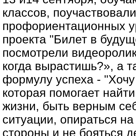
классов, поучаствовал
профориентационных ур
проекта "Билет в будущ
посмотрели видеоролик
когда вырастишь?», а т
формулу успеха - "Хочу
которая помогает найти
жизни, быть верным се
ситуации, опираться на
стороны и не бояться д