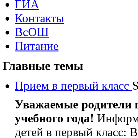
ГИА
Контакты
ВсОШ
Питание
Главные темы
Прием в первый класс
S
Уважаемые родители п
учебного года!
Информи
детей в первый класс: В