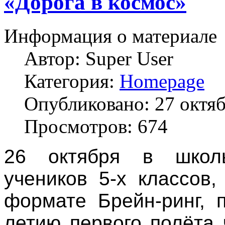
«Дорога в космос»
Информация о материале
Автор:
Super User
Категория:
Homepage
Опубликовано: 27 октя
Просмотров: 674
26 октября в школ
учеников 5-х классов,
формате Брейн-ринг, 
летию первого полёта 