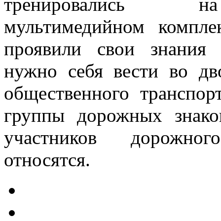
тренировались н
мультимедийном комплек
проявили свои знания
нужно себя вести во дв
общественного транспор
группы дорожных знако
участников дорожно
относятся.