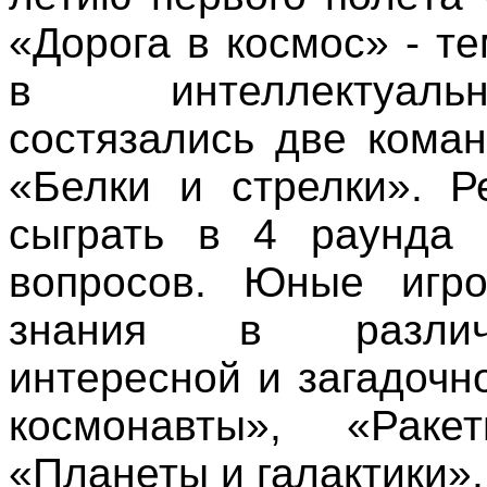
«Дорога в космос» - те
в интеллектуаль
состязались две кома
«Белки и стрелки». Р
сыграть в 4 раунда 
вопросов. Юные игро
знания в различ
интересной и загадочн
космонавты», «Раке
«Планеты и галактики»,