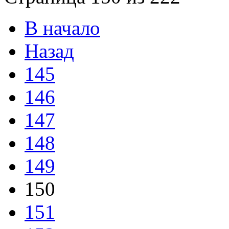
В начало
Назад
145
146
147
148
149
150
151