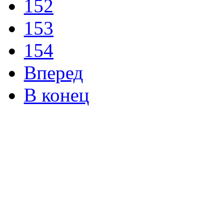
152
153
154
Вперед
В конец