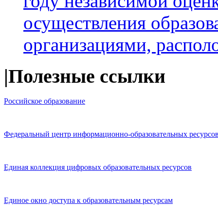
году независимой оценк
осуществления образов
организациями, распо
|Полезные ссылки
Российское образование
Федеральный центр информационно-образовательных ресурсо
Единая коллекция цифровых образовательных ресурсов
Единое окно доступа к образовательным ресурсам