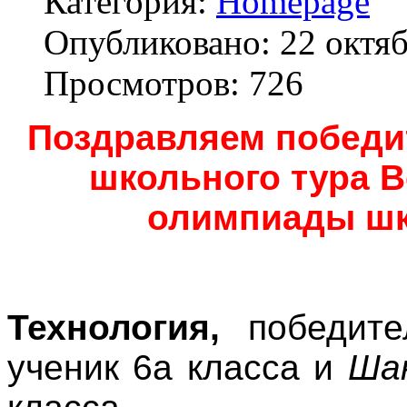
Категория:
Homepage
Опубликовано: 22 октя
Просмотров: 726
Поздравляем победи
школьного тура 
олимпиады шк
Технология,
победит
ученик 6а класса и
Ша