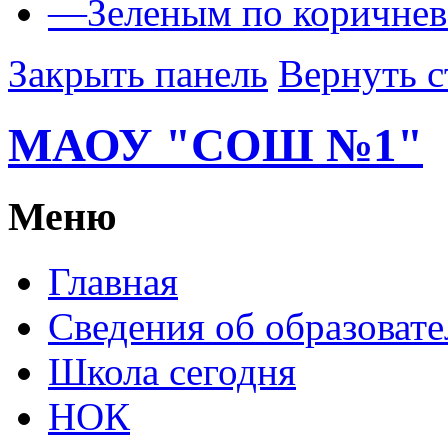
—
Зеленым по коричне
Закрыть панель
Вернуть с
МАОУ "СОШ №1"
Меню
Главная
Сведения об образоват
Школа сегодня
НОК