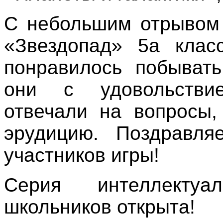
С небольшим отрывом
«Звездопад» 5а клас
понравилось побывать
они с удовольстви
отвечали на вопросы,
эрудицию. Поздравля
участников игры!
Серия интеллекту
школьников открыта!