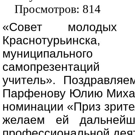
Просмотров: 814
«Совет молодых 
Краснотурьинска
муниципально
самопрезентаций 
учитель». Поздравляе
Парфенову Юлию Михай
номинации «Приз зрите
желаем ей дальнейш
профессиональной дея