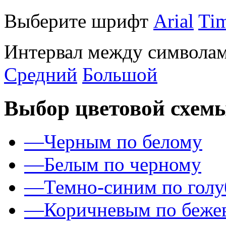
Выберите шрифт
Arial
Ti
Интервал между символам
Средний
Большой
Выбор цветовой схем
—
Черным по белому
—
Белым по черному
—
Темно-синим по гол
—
Коричневым по беже