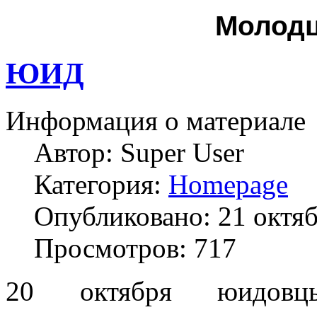
Молод
ЮИД
Информация о материале
Автор:
Super User
Категория:
Homepage
Опубликовано: 21 октя
Просмотров: 717
20 октября юидов