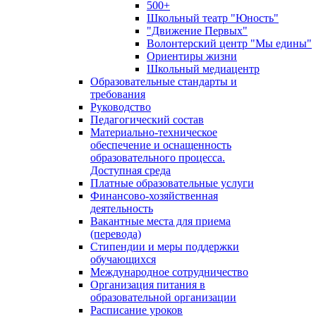
500+
Школьный театр "Юность"
"Движение Первых"
Волонтерский центр "Мы едины"
Ориентиры жизни
Школьный медиацентр
Образовательные стандарты и
требования
Руководство
Педагогический состав
Материально-техническое
обеспечение и оснащенность
образовательного процесса.
Доступная среда
Платные образовательные услуги
Финансово-хозяйственная
деятельность
Вакантные места для приема
(перевода)
Стипендии и меры поддержки
обучающихся
Международное сотрудничество
Организация питания в
образовательной организации
Расписание уроков