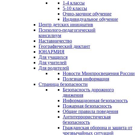
1-4 классы
5-10 классы
Очно-заочное обучение
Индивидуальное обучение
Центр детских инициатив
Психолого-педагогический
консилиум
Наставничество
Географический диктант
ЮНАРМИЯ
Для учащихся
Для учителей
Для родителей
Новости Минпросвещения России
Полезная информация
Страница безопасности
Безопасность дорожного
движения
Информационная безопасность
Пожарная безопасность
Общие правила поведения
Антитеррористическая
безопасность
Гражданская оборона и защита от
чрезвычайных ситуаций