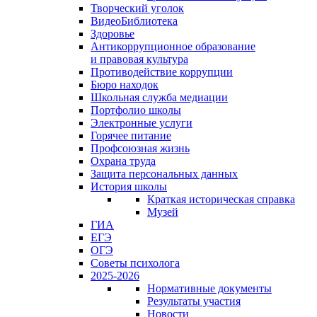
Творческий уголок
ВидеоБиблиотека
Здоровье
Антикоррупционное образование
и правовая культура
Противодействие коррупции
Бюро находок
Школьная служба медиации
Портфолио школы
Электронные услуги
Горячее питание
Профсоюзная жизнь
Охрана труда
Защита персональных данных
История школы
Краткая историческая справка
Музей
ГИА
ЕГЭ
ОГЭ
Советы психолога
2025-2026
Нормативные документы
Результаты участия
Новости