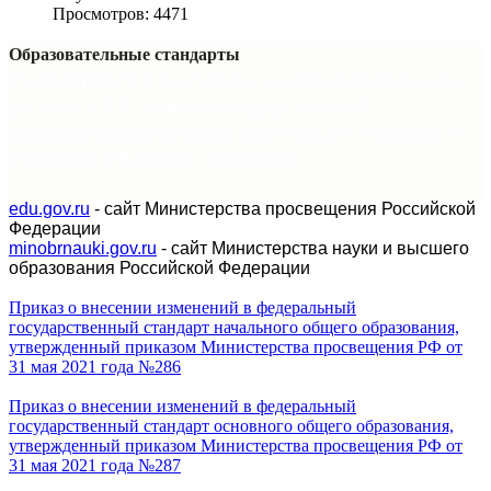
Просмотров: 4471
Образовательные стандарты
Учебный план МАОУ «СОШ №1»на 2020-2021 учебный год
9-11 классах государственный
реализует в
образовательный стандарт 2004 года, в 1-4 классах —
ФГОС НОО, 5-8 классы - ФГОС ООО.
edu.gov.ru
- сайт Министерства просвещения Российской
Федерации
minobrnauki.gov.ru
- сайт Министерства науки и высшего
образования Российской Федерации
Приказ о внесении изменений в федеральный
государственный стандарт начального общего образования,
утвержденный приказом Министерства просвещения РФ от
31 мая 2021 года №286
Приказ о внесении изменений в федеральный
государственный стандарт основного общего образования,
утвержденный приказом Министерства просвещения РФ от
31 мая 2021 года №287