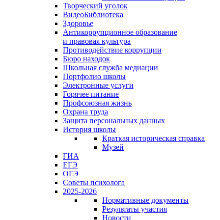
Творческий уголок
ВидеоБиблиотека
Здоровье
Антикоррупционное образование
и правовая культура
Противодействие коррупции
Бюро находок
Школьная служба медиации
Портфолио школы
Электронные услуги
Горячее питание
Профсоюзная жизнь
Охрана труда
Защита персональных данных
История школы
Краткая историческая справка
Музей
ГИА
ЕГЭ
ОГЭ
Советы психолога
2025-2026
Нормативные документы
Результаты участия
Новости