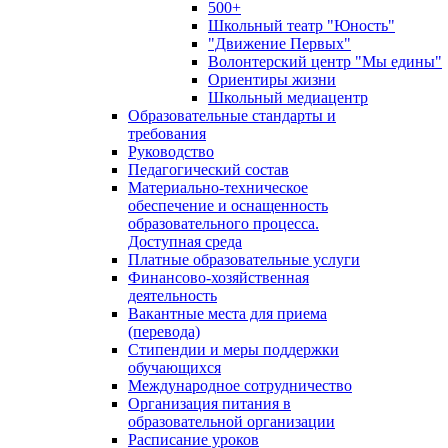
500+
Школьный театр "Юность"
"Движение Первых"
Волонтерский центр "Мы едины"
Ориентиры жизни
Школьный медиацентр
Образовательные стандарты и
требования
Руководство
Педагогический состав
Материально-техническое
обеспечение и оснащенность
образовательного процесса.
Доступная среда
Платные образовательные услуги
Финансово-хозяйственная
деятельность
Вакантные места для приема
(перевода)
Стипендии и меры поддержки
обучающихся
Международное сотрудничество
Организация питания в
образовательной организации
Расписание уроков