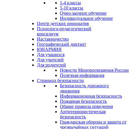
1-4 классы
5-10 классы
Очно-заочное обучение
Индивидуальное обучение
Центр детских инициатив
Психолого-педагогический
консилиум
Наставничество
Географический диктант
ЮНАРМИЯ
Для учащихся
Для учителей
Для родителей
Новости Минпросвещения России
Полезная информация
Страница безопасности
Безопасность дорожного
движения
Информационная безопасность
Пожарная безопасность
Общие правила поведения
Антитеррористическая
безопасность
Гражданская оборона и защита от
чрезвычайных ситуаций