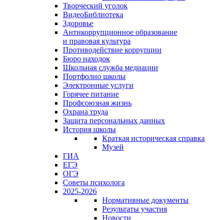
Творческий уголок
ВидеоБиблиотека
Здоровье
Антикоррупционное образование
и правовая культура
Противодействие коррупции
Бюро находок
Школьная служба медиации
Портфолио школы
Электронные услуги
Горячее питание
Профсоюзная жизнь
Охрана труда
Защита персональных данных
История школы
Краткая историческая справка
Музей
ГИА
ЕГЭ
ОГЭ
Советы психолога
2025-2026
Нормативные документы
Результаты участия
Новости