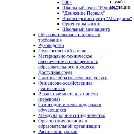
служба
500+
медиации
Школьный театр "Юность"
"Движение Первых"
Волонтерский центр "Мы едины"
Ориентиры жизни
Школьный медиацентр
Образовательные стандарты и
требования
Руководство
Педагогический состав
Материально-техническое
обеспечение и оснащенность
образовательного процесса.
Доступная среда
Платные образовательные услуги
Финансово-хозяйственная
деятельность
Вакантные места для приема
(перевода)
Стипендии и меры поддержки
обучающихся
Международное сотрудничество
Организация питания в
образовательной организации
Расписание уроков