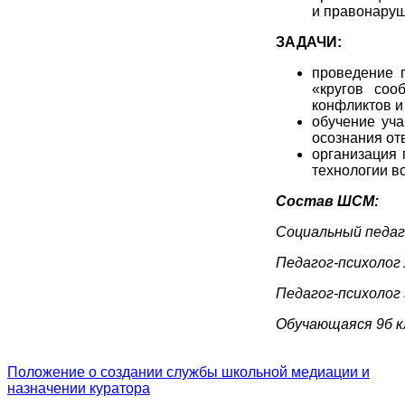
и правонаруш
ЗАДАЧИ:
проведение 
«кругов соо
конфликтов и
обучение уча
осознания от
организация 
технологии в
Состав ШСМ:
Социальный педаг
Педагог-психолог
Педагог-психолог 
Обучающаяся 9б к
Положение о создании службы школьной медиации и
назначении куратора