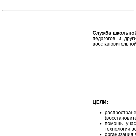
Служба школьно
педагогов и друг
восстановительной
ЦЕЛИ:
распростран
(восстановит
помощь учас
технологии в
организация 