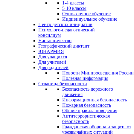
1-4 классы
5-10 классы
Очно-заочное обучение
Индивидуальное обучение
Центр детских инициатив
Психолого-педагогический
консилиум
Наставничество
Географический диктант
ЮНАРМИЯ
Для учащихся
Для учителей
Для родителей
Новости Минпросвещения России
Полезная информация
Страница безопасности
Безопасность дорожного
движения
Информационная безопасность
Пожарная безопасность
Общие правила поведения
Антитеррористическая
безопасность
Гражданская оборона и защита от
чрезвычайных ситуаций