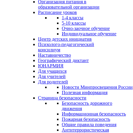
Организация питания в
образовательной организации
Расписание уроков
1-4 классы
5-10 классы
Очно-заочное обучение
Индивидуальное обучение
Центр детских инициатив
Психолого-педагогический
консилиум
Наставничество
Географический диктант
ЮНАРМИЯ
Для учащихся
Для учителей
Для родителей
Новости Минпросвещения России
Полезная информация
Страница безопасности
Безопасность дорожного
движения
Информационная безопасность
Пожарная безопасность
Общие правила поведения
Антитеррористическая