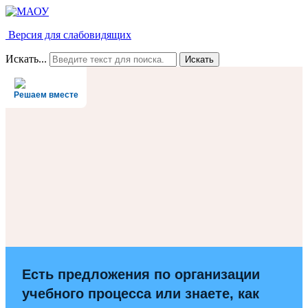
Версия для слабовидящих
Искать...
Искать
Решаем вместе
Есть предложения по организации
учебного процесса или знаете, как