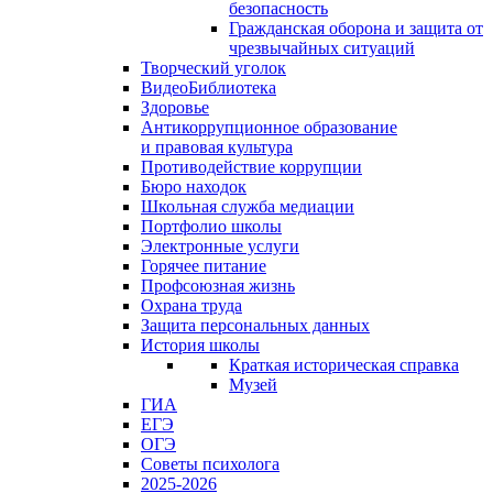
безопасность
Гражданская оборона и защита от
чрезвычайных ситуаций
Творческий уголок
ВидеоБиблиотека
Здоровье
Антикоррупционное образование
и правовая культура
Противодействие коррупции
Бюро находок
Школьная служба медиации
Портфолио школы
Электронные услуги
Горячее питание
Профсоюзная жизнь
Охрана труда
Защита персональных данных
История школы
Краткая историческая справка
Музей
ГИА
ЕГЭ
ОГЭ
Советы психолога
2025-2026