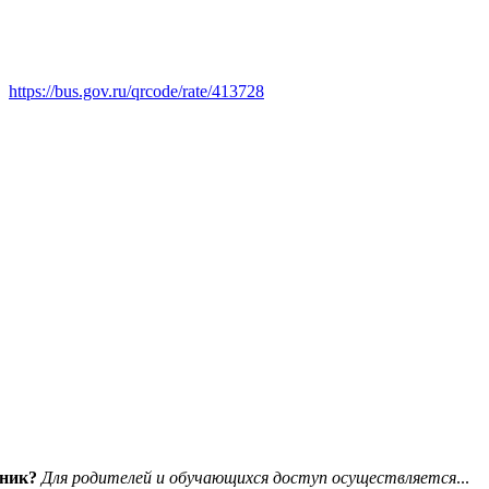
https://bus.gov.ru/qrcode/rate/413728
вник?
Для родителей и обучающихся доступ осуществляется
...