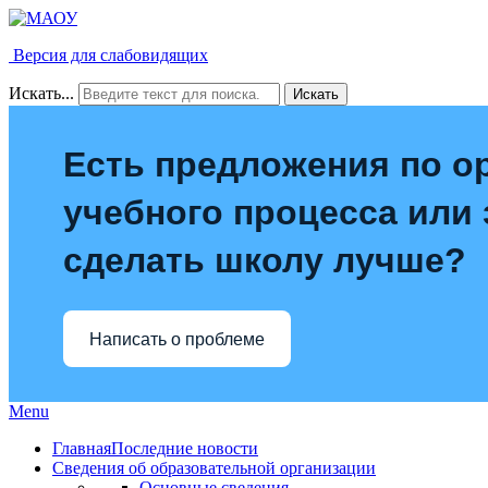
Версия для слабовидящих
Искать...
Искать
Есть предложения по о
учебного процесса или з
сделать школу лучше?
Написать о проблеме
Menu
Главная
Последние новости
Сведения об образовательной организации
Основные сведения