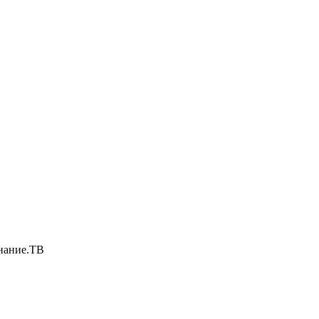
нание.ТВ