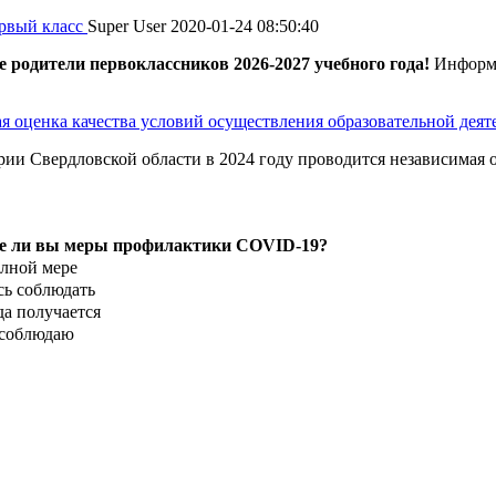
рвый класс
Super User
2020-01-24 08:50:40
родители первоклассников 2026-2027 учебного года!
Информи
я оценка качества условий осуществления образовательной дея
рии Свердловской области в 2024 году проводится независимая о
е ли вы меры профилактики COVID-19?
олной мере
ь соблюдать
да получается
 соблюдаю