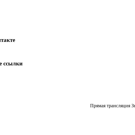
такте
е ссылки
Прямая трансляция З