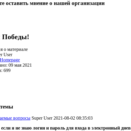
е оставить мнение о нашей организации
 Победы!
 о материале
r User
Homepage
но: 09 мая 2021
: 699
 темы
ваемые вопросы
Super User
2021-08-02 08:35:03
 если я не знаю логин и пароль для входа в электронный дне