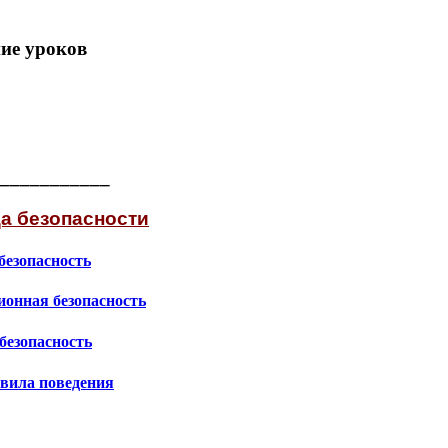
ие уроков
___________
а безопасности
безопасность
онная безопасность
безопасность
вила поведения