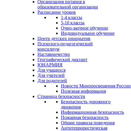
Организация питания в
образовательной организации
Расписание уроков
1-4 классы
5-10 классы
Очно-заочное обучение
Индивидуальное обучение
Центр детских инициатив
Психолого-педагогический
консилиум
Наставничество
Географический диктант
ЮНАРМИЯ
Для учащихся
Для учителей
Для родителей
Новости Минпросвещения России
Полезная информация
Страница безопасности
Безопасность дорожного
движения
Информационная безопасность
Пожарная безопасность
Общие правила поведения
Антитеррористическая