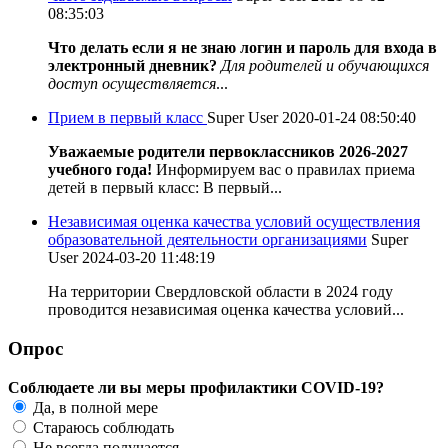
08:35:03
Что делать если я не знаю логин и пароль для входа в
электронный дневник?
Для родителей и обучающихся
доступ осуществляется
...
Прием в первый класс
Super User
2020-01-24 08:50:40
Уважаемые родители первоклассников 2026-2027
учебного года!
Информируем вас о правилах приема
детей в первый класс: В первый...
Независимая оценка качества условий осуществления
образовательной деятельности организациями
Super
User
2024-03-20 11:48:19
На территории Свердловской области в 2024 году
проводится независимая оценка качества условий...
Опрос
Соблюдаете ли вы меры профилактики COVID-19?
Да, в полной мере
Стараюсь соблюдать
Не всегда получается