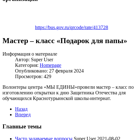
https://bus.gov.ru/qrcode/rate/413728
Мастер – класс «Подарок для папы»
Информация о материале
Автор:
Super User
Категория:
Homepage
Опубликовано: 27 февраля 2024
Просмотров: 429
Волонтеры центра «МЫ ЕДИНЫ»провели мастер – класс по
изготовлению открытки к дню Защитника Отечества для
обучающихся Краснотурьинской школы-интернат.
Назад
Вперед
Главные темы
Часто задаваемые вопросы
Super User
2021-08-02