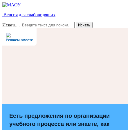
Версия для слабовидящих
Искать...
Искать
Решаем вместе
Есть предложения по организации
учебного процесса или знаете, как