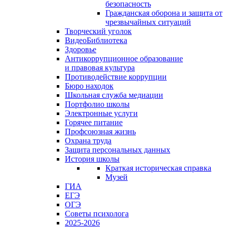
безопасность
Гражданская оборона и защита от
чрезвычайных ситуаций
Творческий уголок
ВидеоБиблиотека
Здоровье
Антикоррупционное образование
и правовая культура
Противодействие коррупции
Бюро находок
Школьная служба медиации
Портфолио школы
Электронные услуги
Горячее питание
Профсоюзная жизнь
Охрана труда
Защита персональных данных
История школы
Краткая историческая справка
Музей
ГИА
ЕГЭ
ОГЭ
Советы психолога
2025-2026