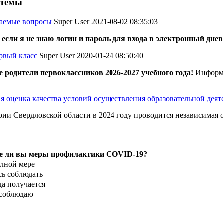
 темы
ваемые вопросы
Super User
2021-08-02 08:35:03
 если я не знаю логин и пароль для входа в электронный дне
рвый класс
Super User
2020-01-24 08:50:40
родители первоклассников 2026-2027 учебного года!
Информи
я оценка качества условий осуществления образовательной дея
рии Свердловской области в 2024 году проводится независимая о
е ли вы меры профилактики COVID-19?
олной мере
ь соблюдать
да получается
 соблюдаю