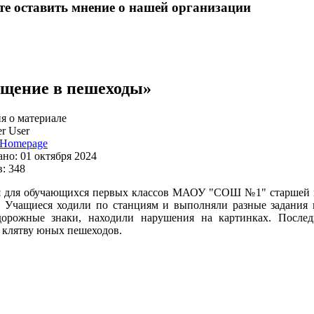
е оставить мнение о нашей организации
щение в пешеходы»
 о материале
r User
Homepage
но: 01 октября 2024
: 348
я для обучающихся первых классов МАОУ "СОШ №1" старшей в
 Учащиеся ходили по станциям и выполняли разные задания 
дорожные знаки, находили нарушения на картинках. Послед
 клятву юных пешеходов.