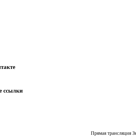
такте
е ссылки
Прямая трансляция З