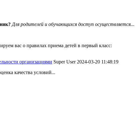
вник?
Для родителей и обучающихся доступ осуществляется
...
руем вас о правилах приема детей в первый класс:
тельности организациями
Super User
2024-03-20 11:48:19
ценка качества условий...