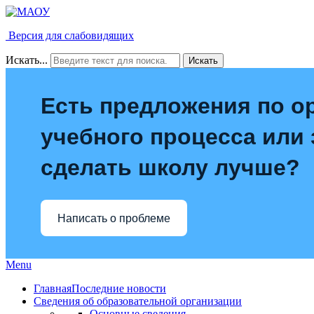
Версия для слабовидящих
Искать...
Искать
Есть предложения по о
учебного процесса или з
сделать школу лучше?
Написать о проблеме
Menu
Главная
Последние новости
Сведения об образовательной организации
Основные сведения