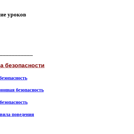
ие уроков
___________
а безопасности
безопасность
онная безопасность
безопасность
вила поведения