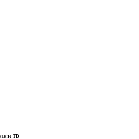
нание.ТВ