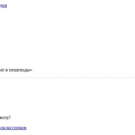
дня
ие в пешеходы»
оклассников