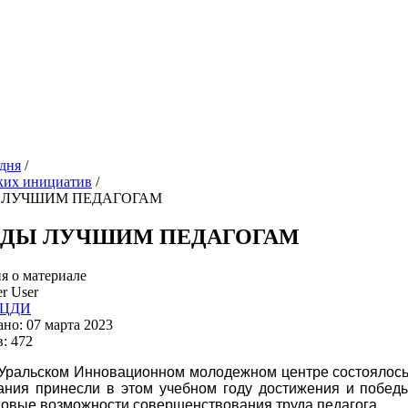
дня
/
ких инициатив
/
 ЛУЧШИМ ПЕДАГОГАМ
АДЫ ЛУЧШИМ ПЕДАГОГАМ
 о материале
r User
ЦДИ
но: 07 марта 2023
: 472
 Уральском Инновационном молодежном центре состоялось 
ания принесли в этом учебном году достижения и победы 
новые возможности совершенствования труда педагога.