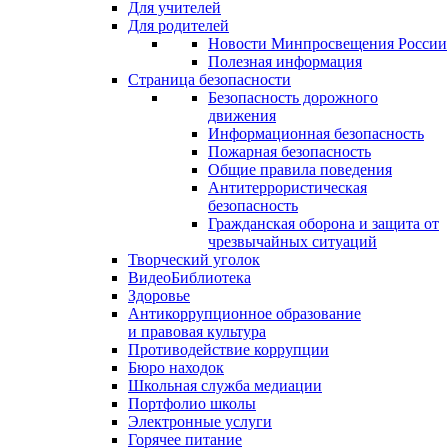
Для учителей
Для родителей
Новости Минпросвещения России
Полезная информация
Страница безопасности
Безопасность дорожного
движения
Информационная безопасность
Пожарная безопасность
Общие правила поведения
Антитеррористическая
безопасность
Гражданская оборона и защита от
чрезвычайных ситуаций
Творческий уголок
ВидеоБиблиотека
Здоровье
Антикоррупционное образование
и правовая культура
Противодействие коррупции
Бюро находок
Школьная служба медиации
Портфолио школы
Электронные услуги
Горячее питание