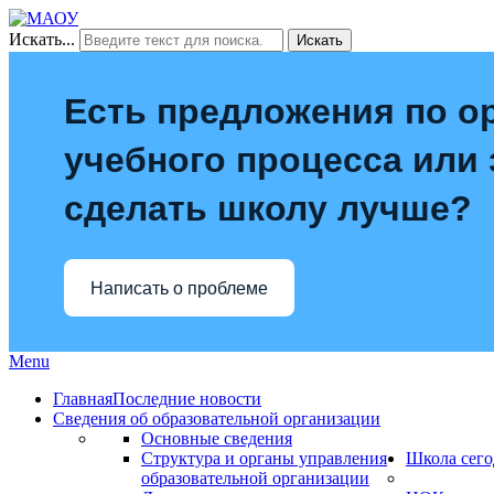
Искать...
Искать
Есть предложения по о
учебного процесса или з
сделать школу лучше?
Написать о проблеме
Menu
Главная
Последние новости
Сведения об образовательной организации
Основные сведения
Структура и органы управления
Школа сего
образовательной организации