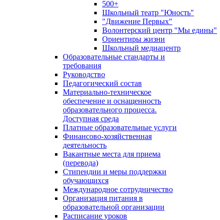
500+
Школьный театр "Юность"
"Движение Первых"
Волонтерский центр "Мы едины"
Ориентиры жизни
Школьный медиацентр
Образовательные стандарты и
требования
Руководство
Педагогический состав
Материально-техническое
обеспечение и оснащенность
образовательного процесса.
Доступная среда
Платные образовательные услуги
Финансово-хозяйственная
деятельность
Вакантные места для приема
(перевода)
Стипендии и меры поддержки
обучающихся
Международное сотрудничество
Организация питания в
образовательной организации
Расписание уроков