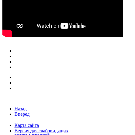
Назад
Вперед
Карта сайта
Версия для слабовидящих