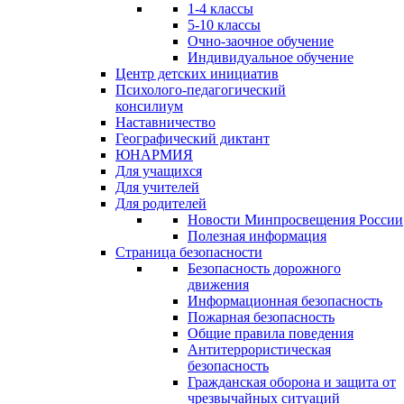
1-4 классы
5-10 классы
Очно-заочное обучение
Индивидуальное обучение
Центр детских инициатив
Психолого-педагогический
консилиум
Наставничество
Географический диктант
ЮНАРМИЯ
Для учащихся
Для учителей
Для родителей
Новости Минпросвещения России
Полезная информация
Страница безопасности
Безопасность дорожного
движения
Информационная безопасность
Пожарная безопасность
Общие правила поведения
Антитеррористическая
безопасность
Гражданская оборона и защита от
чрезвычайных ситуаций