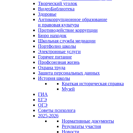
Творческий уголок
ВидеоБиблиотека
Здоровье
Антикоррупционное образование
и правовая культура
Противодействие коррупции
Бюро находок
Школьная служба медиации
Портфолио школы
Электронные услуги
Горячее питание
Профсоюзная жизнь
Охрана труда
Защита персональных данных
История школы
Краткая историческая справка
Музей
ГИА
ЕГЭ
ОГЭ
Советы психолога
2025-2026
Нормативные документы
Результаты участия
Новости