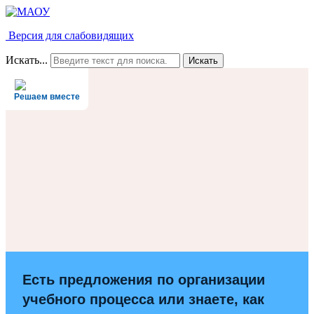
Версия для слабовидящих
Искать...
Искать
Решаем вместе
Есть предложения по организации
учебного процесса или знаете, как