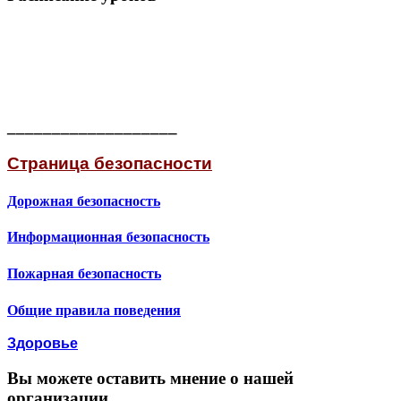
___________________
Страница безопасности
Дорожная безопасность
Информационная безопасность
Пожарная безопасность
Общие правила поведения
Здоровье
Вы можете оставить мнение о нашей
организации