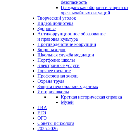
безопасность
Гражданская оборона и защита от
чрезвычайных ситуаций
Творческий уголок
ВидеоБиблиотека
Здоровье
Антикоррупционное образование
и правовая культура
Противодействие коррупции
Бюро находок
Школьная служба медиации
Портфолио школы
Электронные услуги
Горячее питание
Профсоюзная жизнь
Охрана труда
Защита персональных данных
История школы
Краткая историческая справка
Музей
ГИА
ЕГЭ
ОГЭ
Советы психолога
2025-2026