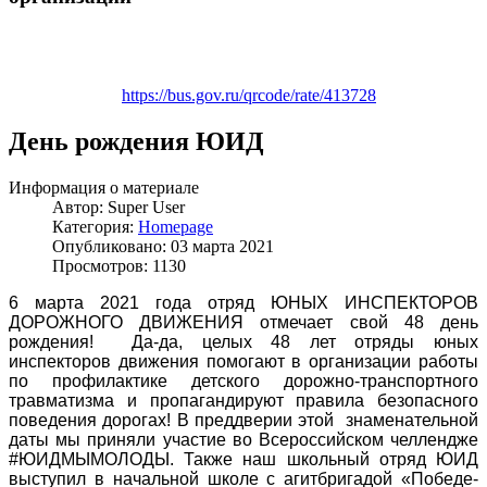
https://bus.gov.ru/qrcode/rate/413728
День рождения ЮИД
Информация о материале
Автор:
Super User
Категория:
Homepage
Опубликовано: 03 марта 2021
Просмотров: 1130
6 марта 2021 года отряд ЮНЫХ ИНСПЕКТОРОВ
ДОРОЖНОГО ДВИЖЕНИЯ отмечает свой 48 день
рождения! Да-да, целых 48 лет отряды юных
инспекторов движения помогают в организации работы
по профилактике детского дорожно-транспортного
травматизма и пропагандируют правила безопасного
поведения дорогах! В преддверии этой знаменательной
даты мы приняли участие во Всероссийском челлендже
#ЮИДМЫМОЛОДЫ. Также наш школьный отряд ЮИД
выступил в начальной школе с агитбригадой «Победе-