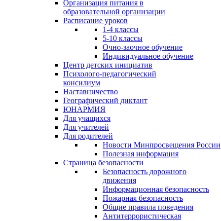
Организация питания в
образовательной организации
Расписание уроков
1-4 классы
5-10 классы
Очно-заочное обучение
Индивидуальное обучение
Центр детских инициатив
Психолого-педагогический
консилиум
Наставничество
Географический диктант
ЮНАРМИЯ
Для учащихся
Для учителей
Для родителей
Новости Минпросвещения России
Полезная информация
Страница безопасности
Безопасность дорожного
движения
Информационная безопасность
Пожарная безопасность
Общие правила поведения
Антитеррористическая