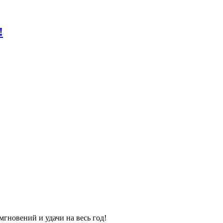
!
гновений и удачи на весь год!