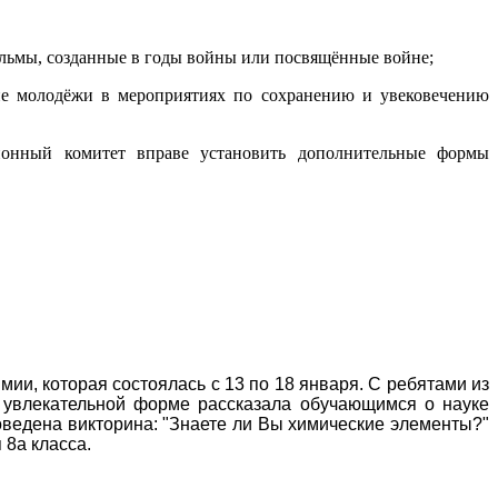
льмы, созданные в годы войны или посвящённые войне;
тие молодёжи в мероприятиях по сохранению и увековечению
ионный комитет вправе установить дополнительные формы
ии, которая состоялась с 13 по 18 января. С ребятами из
в увлекательной форме рассказала обучающимся о науке
оведена викторина: "Знаете ли Вы химические элементы?"
8а класса.