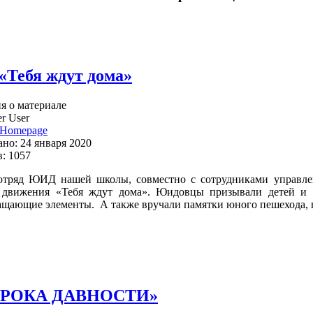
«Тебя ждут дома»
 о материале
r User
Homepage
но: 24 января 2020
: 1057
 отряд ЮИД нашей школы, совместно с сотрудниками управл
 движения «Тебя ждут дома». Юидовцы призывали детей и 
ащающие элементы. А также вручали памятки юного пешехода, 
СРОКА ДАВНОСТИ»