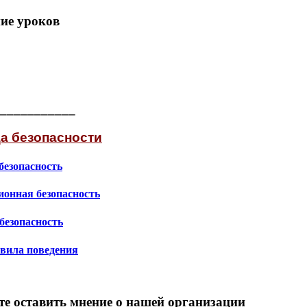
ие уроков
___________
а безопасности
безопасность
онная безопасность
безопасность
вила поведения
е оставить мнение о нашей организации