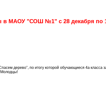
 в МАОУ "СОШ №1" с 28 декабря по 
асем дерево", по итогу которой обучающиеся 4а класса зан
. Молодцы!