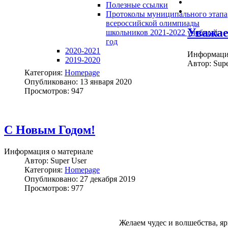
Полезные ссылки
Протоколы муниципального этапа
всероссийской олимпиады
Уважае
школьников 2021-2022 учебный
год
2020-2021
Информация
2019-2020
Автор:
Supe
Категория:
Homepage
Опубликовано: 13 января 2020
Просмотров: 947
С Новым Годом!
Информация о материале
Автор:
Super User
Категория:
Homepage
Опубликовано: 27 декабря 2019
Просмотров: 977
Желаем чудес и волшебства, я