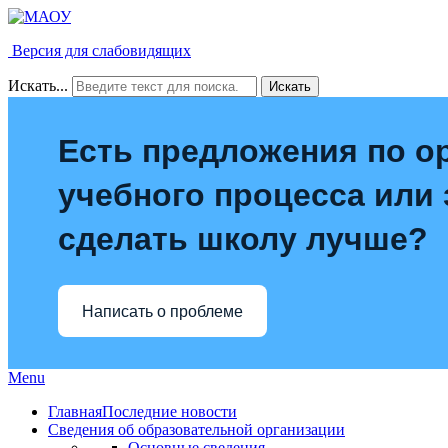
Версия для слабовидящих
Искать...
Искать
Есть предложения по о
учебного процесса или з
сделать школу лучше?
Написать о проблеме
Menu
Главная
Последние новости
Сведения об образовательной организации
Основные сведения