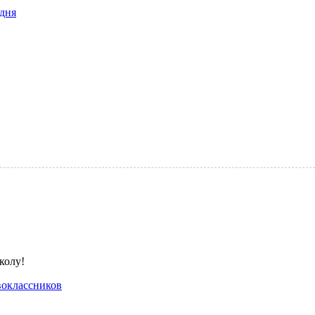
дня
оклассников