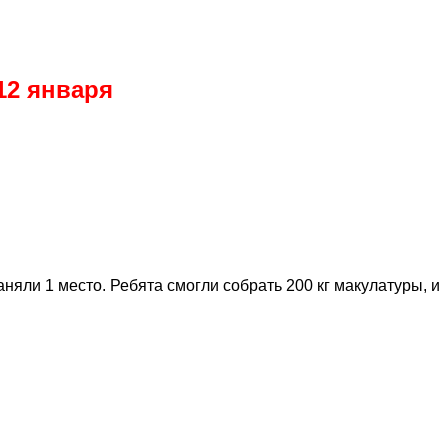
12 января
яли 1 место. Ребята смогли собрать 200 кг макулатуры, и