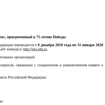
сти», приуроченный к 75-летию Победы
едерации (проводится
с 9 декабря 2019 года по 31 января 2020
Сайт конкурса:
http://vks.edu.ru
ательных организаций.
вопросов, связанных с сохранением и увековечением памяти о
ункта Российской Федерации;
ы;