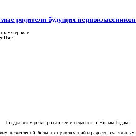
мые родители будущих первоклассников
 о материале
r User
Поздравляем ребят, родителей и педагогов с Новым Годом!
рких впечатлений, больших приключений и радости, счастливых м