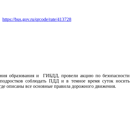
https://bus.gov.ru/qrcode/rate/413728
ения образования и ГИБДД, провели акцию по безопасности
подростков соблюдать ПДД и в темное время суток носить
где описаны все основные правила дорожного движения.